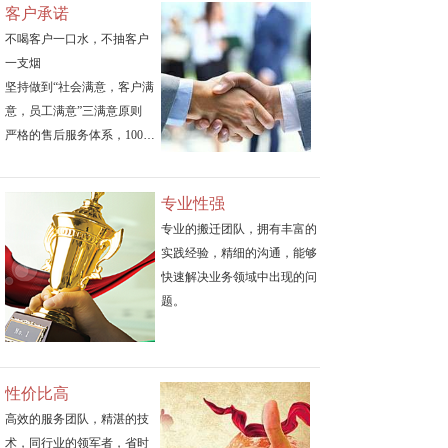
客户承诺
不喝客户一口水，不抽客户
一支烟
坚持做到“社会满意，客户满
意，员工满意”三满意原则
严格的售后服务体系，100%
进行客户回访，客户不满意
“0”容忍
专业性强
轻拿轻放，放心托付
专业的搬迁团队，拥有丰富的
实践经验，精细的沟通，能够
快速解决业务领域中出现的问
题。
性价比高
高效的服务团队，精湛的技
术，同行业的领军者，省时