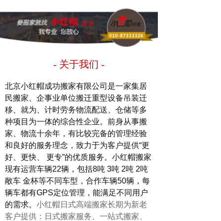
- 关于我们
-
北京小红帽成功搬家有限公司是一家集居
民搬家、企事业单位搬迁重型设备吊装迁
移、就为、计时劳务物流配送、仓储等多
种项目为一体的综合性企业。前身从事搬
家、物流十余年，有比较完备的管理经验
和良好的服务理念，致力于为客户提供“更
好、更快、 更专”的优质服务。小红帽搬家
现有运营车辆22辆，包括8吨 3吨 2吨 2吨
敞车 金杯等不同车型，合作车辆50辆，每
辆车都有GPS定位管理，能满足不同用户
的需求。
小红帽日式高端搬家长期为新老
客户提供：日式搬家服务、一站式搬家、